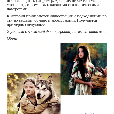
иной женщины, например, «дочь лесника» или «жена
мясника», со всеми вытекающими стилистическими
наворотами.
К истории прилагаются иллюстрации с подходящими по
стилю вещами, обувью и аксессуарами. Получается
примерно следующее:
Я удалила с коллажей фото героини, но мысль итак ясна
Образ