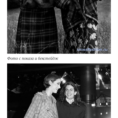
Фото с показа и бекстейдж