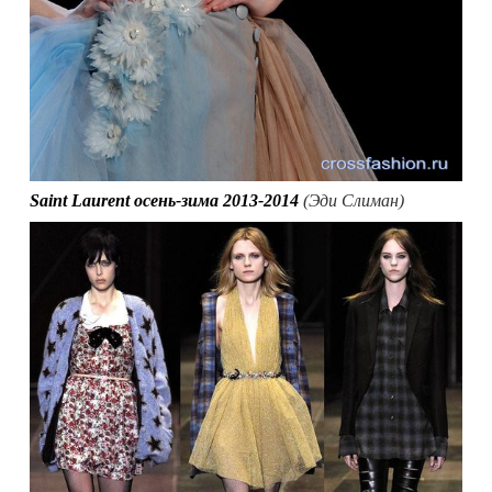
Saint Laurent осень-зима 2013-2014
(Эди Слиман)