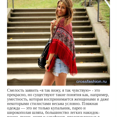
Смелость заявить «я так вижу, я так чувствую» - это
прекрасно, но существуют такие понятия как, например,
уместность, которая воспринимается женщинами и даже
некоторыми стилистами весьма условно. Пляжная
одежда — это не только купальник, парео и
широкополая шляпа, большинство легких накидок-
пончо, туник, шорт и сарафанов, представленных в