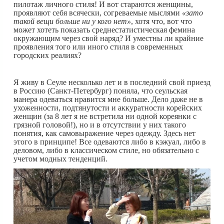
пилотаж личного стиля! И вот стараются женщины,
проявляют себя всячески, согреваемые мыслями
«зато
такой вещи больше ни у кого нет»
, хотя что, вот что
может хотеть показать среднестатистическая фемина
окружающим через свой наряд? И уместны ли крайние
проявления того или иного стиля в современных
городских реалиях?
Я живу в Сеуле несколько лет и в последний свой приезд
в Россию (Санкт-Петербург) поняла, что сеульская
манера одеваться нравится мне больше. Дело даже не в
ухоженности, подтянутости и аккуратности корейских
женщин (за 8 лет я не встретила ни одной кореянки с
грязной головой!), но и в отсутствии у них такого
понятия, как самовыражение через одежду. Здесь нет
этого в принципе! Все одеваются либо в кэжуал, либо в
деловом, либо в классическом стиле, но обязательно с
учетом модных тенденций.