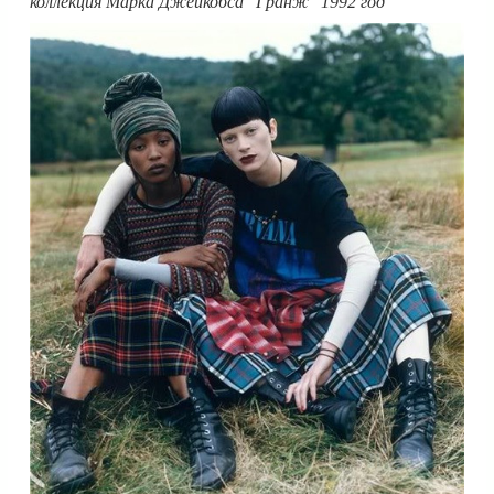
коллекция Марка Джейкобса "Гранж" 1992 год