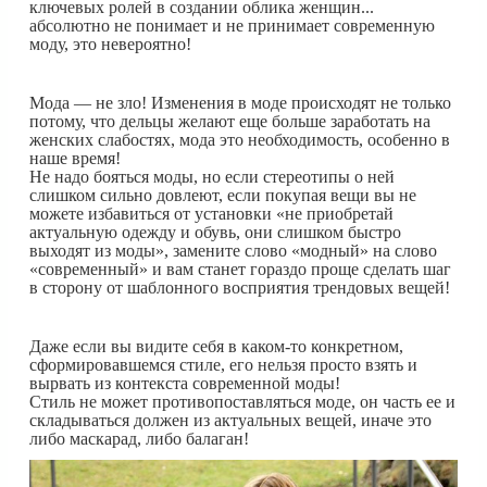
ключевых ролей в создании облика женщин...
абсолютно не понимает и не принимает современную
моду, это невероятно!
Мода — не зло! Изменения в моде происходят не только
потому, что дельцы желают еще больше заработать на
женских слабостях, мода это необходимость, особенно в
наше время!
Не надо бояться моды, но если стереотипы о ней
слишком сильно довлеют, если покупая вещи вы не
можете избавиться от установки «не приобретай
актуальную одежду и обувь, они слишком быстро
выходят из моды», замените слово «модный» на слово
«современный» и вам станет гораздо проще сделать шаг
в сторону от шаблонного восприятия трендовых вещей!
Даже если вы видите себя в каком-то конкретном,
сформировавшемся стиле, его нельзя просто взять и
вырвать из контекста современной моды!
Стиль не может противопоставляться моде, он часть ее и
складываться должен из актуальных вещей, иначе это
либо маскарад, либо балаган!