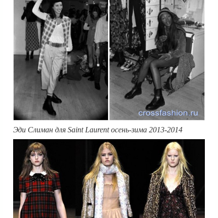
Эди Слиман для Saint Laurent осень-зима 2013-2014