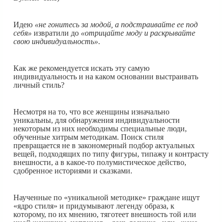
Идею
«не гонитесь за модой, а подстраивайте ее под
себя»
извратили до
«отрицайте моду и раскрывайте
свою индивидуальность»
.
Как же рекомендуется искать эту самую
индивидуальность и на каком основании выстраивать
личный стиль?
Несмотря на то, что все женщины изначально
уникальны, для обнаружения индивидуальности
некоторым из них необходимы специальные люди,
обученные хитрым методикам. Поиск стиля
превращается не в закономерный подбор актуальных
вещей, подходящих по типу фигуры, типажу и контрасту
внешности, а в какое-то полумистическое действо,
сдобренное историями и сказками.
Наученные по «уникальной методике» граждане ищут
«ядро стиля» и придумывают легенду образа, к
которому, по их мнению, тяготеет внешность той или