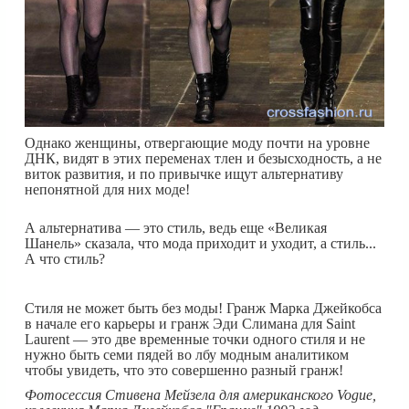
Однако женщины, отвергающие моду почти на уровне
ДНК, видят в этих переменах тлен и безысходность, а не
виток развития, и по привычке ищут альтернативу
непонятной для них моде!
А альтернатива — это стиль, ведь еще «Великая
Шанель» сказала, что мода приходит и уходит, а стиль...
А что стиль?
Стиля не может быть без моды! Гранж Марка Джейкобса
в начале его карьеры и гранж Эди Cлимана для Saint
Laurent — это две временные точки одного стиля и не
нужно быть семи пядей во лбу модным аналитиком
чтобы увидеть, что это совершенно разный гранж!
Фотосессия Стивена Мейзела для американского Vogue,