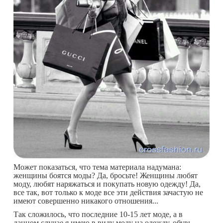
Может показаться, что тема материала надумана:
женщины боятся моды? Да, бросьте! Женщины любят
моду, любят наряжаться и покупать новую одежду! Да,
все так, вот только к моде все эти действия зачастую не
имеют совершенно никакого отношения...
Так сложилось, что последние 10-15 лет моде, а в
данном случае я имею в виду моду на одежду, обувь,