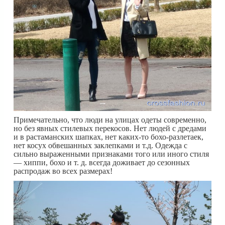
Примечательно, что люди на улицах одеты современно,
но без явных стилевых перекосов. Нет людей с дредами
и в растаманских шапках, нет каких-то бохо-разлетаек,
нет косух обвешанных заклепками и т.д. Одежда с
сильно выраженными признаками того или иного стиля
— хиппи, бохо и т. д. всегда доживает до сезонных
распродаж во всех размерах!