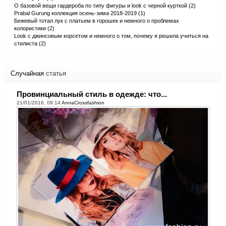
О базовой вещи гардероба по типу фигуры и look с черной курткой (2)
Prabal Gurung коллекция осень-зима 2018-2019 (1)
Бежевый тотал лук с платьем в горошек и немного о проблемах
колористики (2)
Look с джинсовым корсетом и немного о том, почему я решила учиться на
стилиста (2)
Случайная
статья
Провинциальный стиль в одежде: что...
21/01/2016, 09:14
AnnaCrossfashion