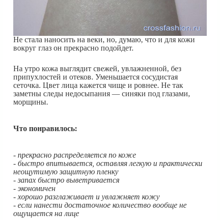
Не стала наносить на веки, но, думаю, что и для кожи
вокруг глаз он прекрасно подойдет.
На утро кожа выглядит свежей, увлажненной, без
припухлостей и отеков. Уменьшается сосудистая
сеточка. Цвет лица кажется чище и ровнее. Не так
заметны следы недосыпания — синяки под глазами,
морщины.
Что понравилось:
- прекрасно распределяется по коже
- быстро впитывается, оставляя легкую и практически
неощутимую защитную пленку
- запах быстро выветривается
- экономичен
- хорошо разглаживает и увлажняет кожу
- если нанести достаточное количество вообще не
ощущается на лице