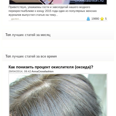
Приветствую, уважаемы гости и завсегдатай нашего модного
перекрестка!Ближе к концу 2015 года один из популярных женских
журналов выпустил статью на тему...
19880
5
далее...
Топ
лучших статей за месяц
Топ
лучших статей за все время
Как понизить процент окислителя (оксида)?
29/04/2014, 08:42
AnnaCrossfashion