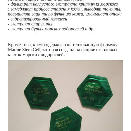
- фильтрат каллусного экстракта критмума морского
: замедляют процесс старения кожи, выводят токсины,
повышают защитную функцию кожи, уменьшает отеки
- гидролизированный коллаген
- экстракт спирулины
- экстракт бурых морских водорослей и др.
Кроме того, крем содержит запатентованную формулу
Marine Stem Cell, которая создана на основе стволовых
клеток морских водорослей.