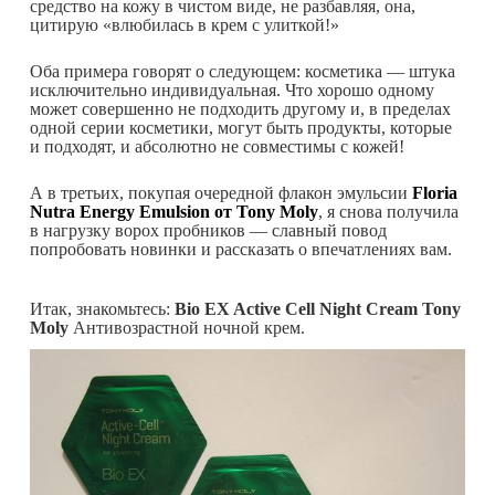
средство на кожу в чистом виде, не разбавляя, она,
цитирую «влюбилась в крем с улиткой!»
Оба примера говорят о следующем: косметика — штука
исключительно индивидуальная. Что хорошо одному
может совершенно не подходить другому и, в пределах
одной серии косметики, могут быть продукты, которые
и подходят, и абсолютно не совместимы с кожей!
А в третьих, покупая очередной флакон эмульсии
Floria
Nutra Energy Emulsion от Tony Moly
, я снова получила
в нагрузку ворох пробников — славный повод
попробовать новинки и рассказать о впечатлениях вам.
Итак, знакомьтесь:
Bio EX Active Cell Night Cream Tony
Moly
Антивозрастной ночной крем.