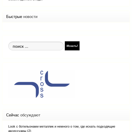
Быстрые
новости
Поиск
Искать!
по
сайту
Сейчас
обсуждают
Look с ботильонами металлик и немного о том, где искать подходящие
аксессуары (2)