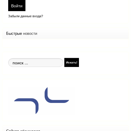
Войти
Забыли данные входа?
Быстрые
новости
Поиск
Искать!
по
сайту