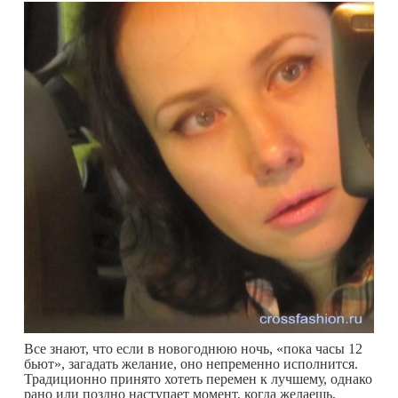
Все знают, что если в новогоднюю ночь, «пока часы 12
бьют», загадать желание, оно непременно исполнится.
Традиционно принято хотеть перемен к лучшему, однако
рано или поздно наступает момент, когда желаешь,