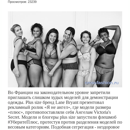
Просмотров: 23239
Во Франции на законодательном уровне запретили
приглашать слишком худых моделей для демонстрации
одежды. Plus size бренд Lane Bryant презентовал
рекламный ролик «Я не ангел», где модели размера
«плюс», противопоставляли себя Ангелам Victoria's
Secret. Модели и блогеры plus size запустили флешмоб
#УберитеПлюс, протестуя против разделения моделей по
весовым категориям. Подобная сегрегация - нездоровое