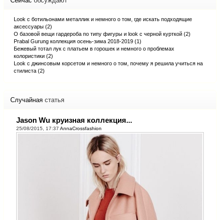
Сейчас
обсуждают
Look с ботильонами металлик и немного о том, где искать подходящие
аксессуары (2)
О базовой вещи гардероба по типу фигуры и look с черной курткой (2)
Prabal Gurung коллекция осень-зима 2018-2019 (1)
Бежевый тотал лук с платьем в горошек и немного о проблемах
колористики (2)
Look с джинсовым корсетом и немного о том, почему я решила учиться на
стилиста (2)
Случайная
статья
Jason Wu круизная коллекция...
25/08/2015, 17:37
AnnaCrossfashion