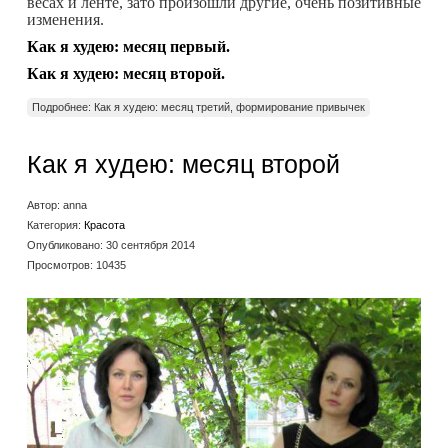
весах и ленте, зато произошли другие, очень позитивные
изменения.
Как я худею: месяц первый.
Как я худею: месяц второй.
Подробнее: Как я худею: месяц третий, формирование привычек
Как я худею: месяц второй
Автор:
anna
Категория:
Красота
Опубликовано: 30 сентября 2014
Просмотров: 10435