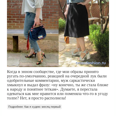
Когда в энном сообществе, где мои образы принято
ругать по-умолчанию, реакцией на очередной лук были
одобрительные комментарии, муж саркастически
хмыкнул и выдал фразу: «ну конечно, ты же стала ближе
к народу и понятнее теткам». Думаете, я перестала
одеваться как мне нравится или поменяла что-то в угоду
толпе? Нет, я просто располнела!
Подробнее: Как я худею: месяц первый