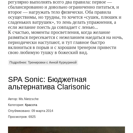
регулярно выполнять всего два правила: первое —
сбалансированно и довольно ограниченно питаться, и
второе — нагружать тело физически. Оба правила
осуществимы, но трудны, то хочется «сушек, плюшек и
сладеньких ватрушек», то лень делать упражнения, а
если желание поесть да совпадает с ленью...
К счастью, моменты просветления, когда желание
размяться пересекается с нежеланием наедаться на ночь,
периодически наступают, и тут главное быстро
вклиниться в порыв и с хорошим тренером привести
свою любимую тушку в божеский вид.
Подробнее: Тренировки с Анной Куркуриной
SPA Sonic: Бюджетная
альтернатива Сlarisonic
Автор:
Ms.Nietzsche
Категория:
Красота
Опубликовано: 09 марта 2014
Просмотров: 6925