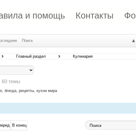
авила и помощь
Контакты
Фо
оследнее
Поиск
Главный раздел
Кулинария
60 темы
ю, блюда, рецепты, кухни мира
перед
В конец